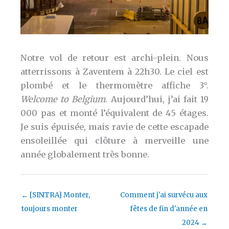
Notre vol de retour est archi-plein. Nous
atterrissons à Zaventem à 22h30. Le ciel est
plombé et le thermomètre affiche 3°.
Welcome to Belgium
. Aujourd’hui, j’ai fait 19
000 pas et monté l’équivalent de 45 étages.
Je suis épuisée, mais ravie de cette escapade
ensoleillée qui clôture à merveille une
année globalement très bonne.
←
[SINTRA] Monter,
Comment j'ai survécu aux
toujours monter
fêtes de fin d'année en
2024
→