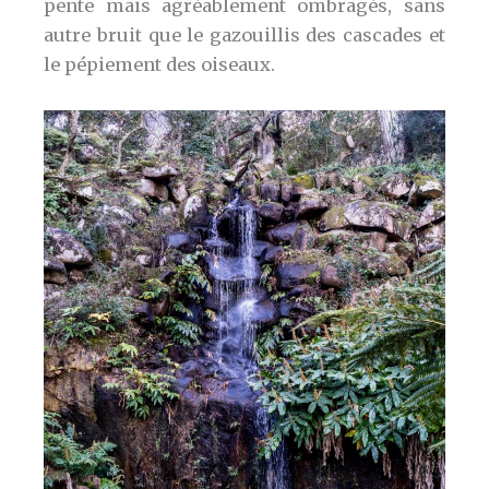
pente mais agréablement ombragés, sans
autre bruit que le gazouillis des cascades et
le pépiement des oiseaux.