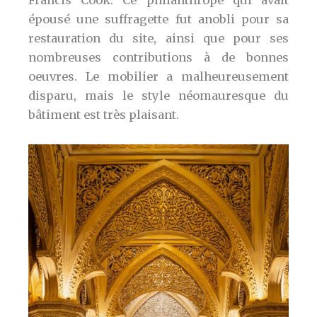
Francis Cook. Ce philanthrope qui avait
épousé une suffragette fut anobli pour sa
restauration du site, ainsi que pour ses
nombreuses contributions à de bonnes
oeuvres. Le mobilier a malheureusement
disparu, mais le style néomauresque du
bâtiment est très plaisant.