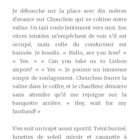
Je débouche sur la place avec dix mètres
d’avance sur Chouchou qui se coltine notre
valise. Un taxi roule lentement vers moi. Ses
vitres teintées m’empêchent de voir s’il est
occupé, mais celle du conducteur est
baissée. Je bondis. « Hello, are you free? »
« Yes. » « Can you take us to Lisbon
airport? » « Yes ». Je pousse un immense
soupir de soulagement. Chouchou fourre la
valise dans le coffre, et le chauffeur démarre
sans attendre qu’il me rejoigne sur la
banquette arrière. « Hey, wait for my
husband! »
S’en suit un trajet assez sportif. Teint buriné,
lunettes de soleil miroir et casquette à