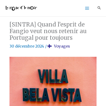
Aller
au
contenu
[SINTRA] Quand l’esprit de
Fangio veut nous retenir au
Portugal pour toujours
30 décembre 2024
/
Voyages