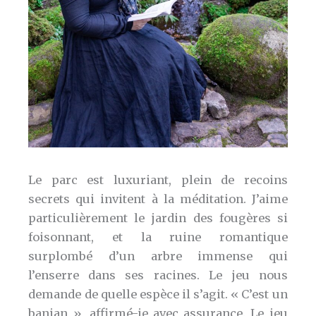
Le parc est luxuriant, plein de recoins
secrets qui invitent à la méditation. J’aime
particulièrement le jardin des fougères si
foisonnant, et la ruine romantique
surplombé d’un arbre immense qui
l’enserre dans ses racines. Le jeu nous
demande de quelle espèce il s’agit. « C’est un
banian », affirmé-je avec assurance. Le jeu