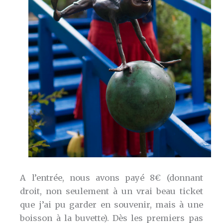
A l’entrée, nous avons payé 8€ (donnant
droit, non seulement à un vrai beau ticket
que j’ai pu garder en souvenir, mais à une
boisson à la buvette). Dès les premiers pas