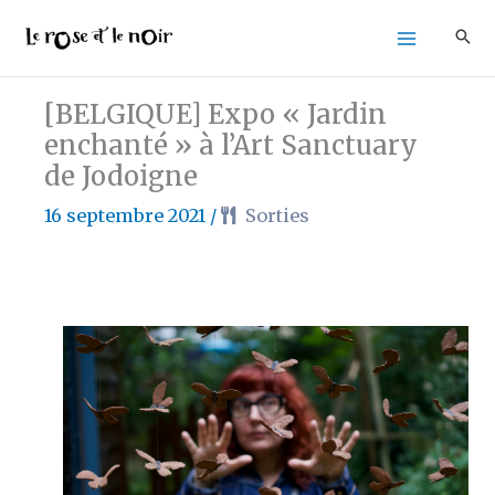
Aller
au
contenu
[BELGIQUE] Expo « Jardin
enchanté » à l’Art Sanctuary
de Jodoigne
16 septembre 2021
/
Sorties