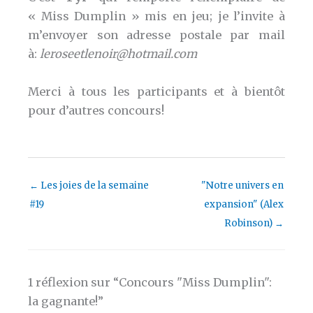
« Miss Dumplin » mis en jeu; je l’invite à
m’envoyer son adresse postale par mail
à:
leroseetlenoir@hotmail.com
Merci à tous les participants et à bientôt
pour d’autres concours!
←
Les joies de la semaine
"Notre univers en
#19
expansion" (Alex
Robinson)
→
1 réflexion sur “Concours "Miss Dumplin":
la gagnante!”