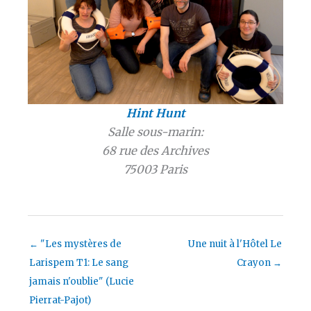
Hint Hunt
Salle sous-marin:
68 rue des Archives
75003 Paris
←
"Les mystères de
Une nuit à l'Hôtel Le
Larispem T1: Le sang
Crayon
→
jamais n'oublie" (Lucie
Pierrat-Pajot)