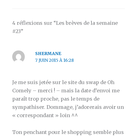
4 réflexions sur “Les brèves de la semaine
#23”
SHERMANE
7 JUIN 2015 À 16:28
Je me suis jetée sur le site du swap de Oh
Comely – merci ! – mais la date d’envoi me
paraît trop proche, pas le temps de
sympathiser. Dommage, j’adorerais avoir un
« correspondant » loin ^^
Ton penchant pour le shopping semble plus