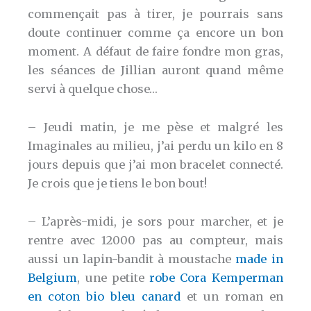
commençait pas à tirer, je pourrais sans
doute continuer comme ça encore un bon
moment. A défaut de faire fondre mon gras,
les séances de Jillian auront quand même
servi à quelque chose…
– Jeudi matin, je me pèse et malgré les
Imaginales au milieu, j’ai perdu un kilo en 8
jours depuis que j’ai mon bracelet connecté.
Je crois que je tiens le bon bout!
– L’après-midi, je sors pour marcher, et je
rentre avec 12000 pas au compteur, mais
aussi un lapin-bandit à moustache
made in
Belgium
, une petite
robe Cora Kemperman
en coton bio bleu canard
et un roman en