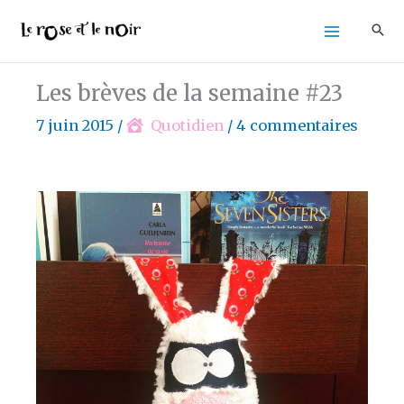
Aller
au
contenu
Les brèves de la semaine #23
7 juin 2015
/
Quotidien
/
4 commentaires