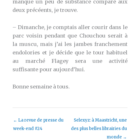
manque un peu de substance comparé aux
deux précéents, je trouve.
– Dimanche, je comptais aller courir dans le
parc voisin pendant que Chouchou serait à
la muscu, mais j’ai les jambes franchement
endolories et je décide que le tour habituel
au marché Flagey sera une activité
suffisante pour aujourd’hui.
Bonne semaine à tous.
←
La revue de presse du
Selexyz: à Maastricht, une
week-end #24
des plus belles librairies du
monde
→