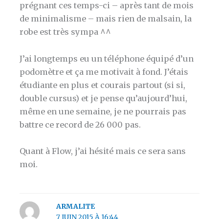
prégnant ces temps-ci – après tant de mois
de minimalisme – mais rien de malsain, la
robe est très sympa ^^
J’ai longtemps eu un téléphone équipé d’un
podomètre et ça me motivait à fond. J’étais
étudiante en plus et courais partout (si si,
double cursus) et je pense qu’aujourd’hui,
même en une semaine, je ne pourrais pas
battre ce record de 26 000 pas.
Quant à Flow, j’ai hésité mais ce sera sans
moi.
ARMALITE
7 JUIN 2015 À 16:44