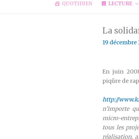
QUOTIDIEN
LECTURE
La solida
19 décembre
En juin 2008
piqûre de rap
http://www.k
n’importe qu
micro-entrep
tous les proj
réalisation, 