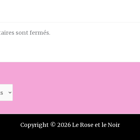
ires sont fermés.
Copyright © 2026 Le Rose et le Noir