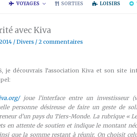
VOYAGES
SORTIES
LOISIRS
rité avec Kiva
 2014
/
Divers
/
2 commentaires
, je découvrais l’association Kiva et son site int
pel:
iva.org/
joue l’interface entre un investisseur 
elle personne désireuse de faire un geste de soli
reneur d’un pays du Tiers-Monde. La rubrique « L
ets en attente de soutien et indique le montant néc
ainsi que la somme restant à réunir. On choisit cel