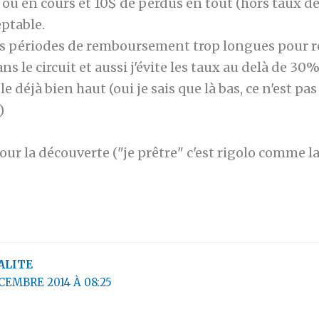
s ou en cours et 10$ de perdus en tout (hors taux d
eptable.
 les périodes de remboursement trop longues pour r
ns le circuit et aussi j'évite les taux au delà de 30%
 déjà bien haut (oui je sais que là bas, ce n'est pas
)
our la découverte ("je prêtre" c'est rigolo comme 
ALITE
CEMBRE 2014 À 08:25