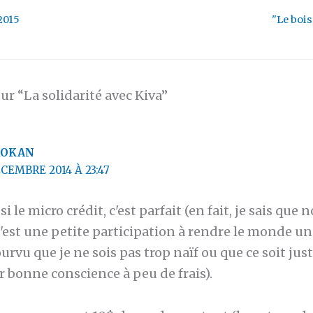
2015
"Le bois
sur “La solidarité avec Kiva”
ROKAN
CEMBRE 2014 À 23:47
 si le micro crédit, c'est parfait (en fait, je sais que
c'est une petite participation à rendre le monde u
urvu que je ne sois pas trop naïf ou que ce soit ju
 bonne conscience à peu de frais).