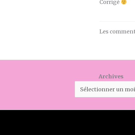
Corrigé
Les commenta
Archives