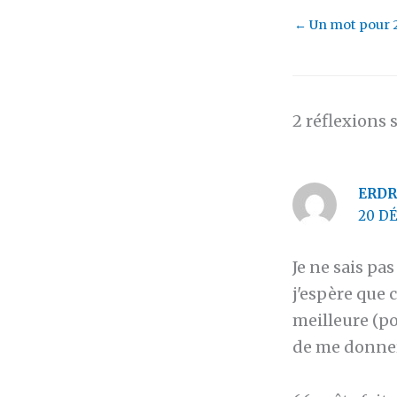
←
Un mot pour 
2 réflexions 
ERD
20 DÉ
Je ne sais pas
j'espère que 
meilleure (po
de me donner