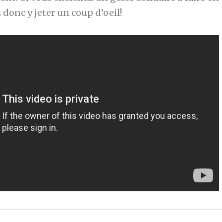
z donc y jeter un coup d’oeil!