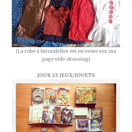
(La robe à hirondelles est en vente sur ma
page vide-dressing)
JOUR 23: JEUX/JOUETS