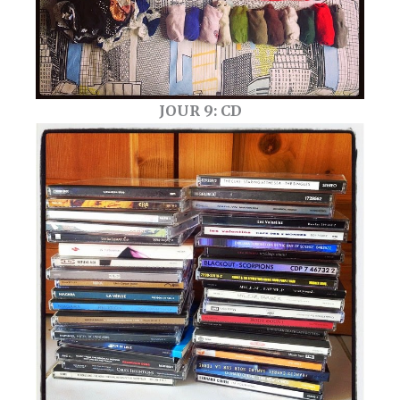
JOUR 9: CD