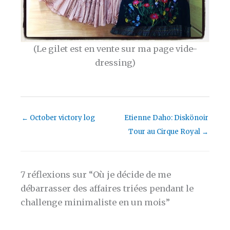
(Le gilet est en vente sur ma page vide-
dressing)
←
October victory log
Etienne Daho: Diskönoir
Tour au Cirque Royal
→
7 réflexions sur “Où je décide de me
débarrasser des affaires triées pendant le
challenge minimaliste en un mois”