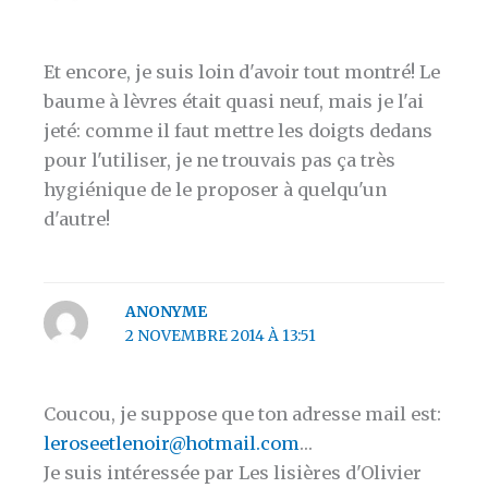
Et encore, je suis loin d'avoir tout montré! Le
baume à lèvres était quasi neuf, mais je l'ai
jeté: comme il faut mettre les doigts dedans
pour l'utiliser, je ne trouvais pas ça très
hygiénique de le proposer à quelqu'un
d'autre!
ANONYME
2 NOVEMBRE 2014 À 13:51
Coucou, je suppose que ton adresse mail est:
leroseetlenoir@hotmail.com
…
Je suis intéressée par Les lisières d'Olivier