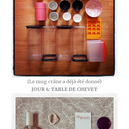
(Le mug crâne a déjà été donné)
JOUR 4: TABLE DE CHEVET