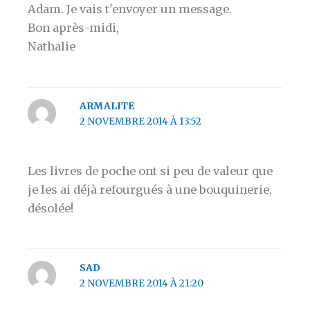
Adam. Je vais t'envoyer un message.
Bon après-midi,
Nathalie
ARMALITE
2 NOVEMBRE 2014 À 13:52
Les livres de poche ont si peu de valeur que
je les ai déjà refourgués à une bouquinerie,
désolée!
SAD
2 NOVEMBRE 2014 À 21:20