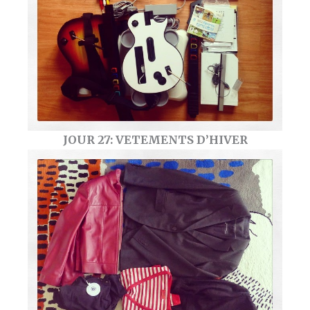
JOUR 27: VETEMENTS D’HIVER