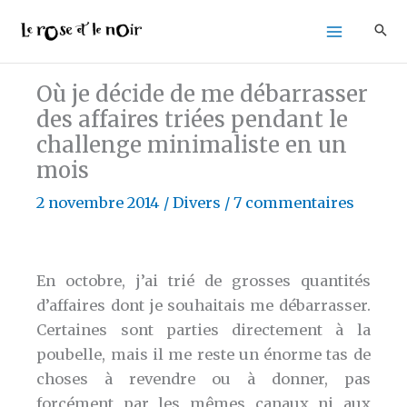
Aller
au
contenu
Où je décide de me débarrasser
des affaires triées pendant le
challenge minimaliste en un
mois
2 novembre 2014
/
Divers
/
7 commentaires
En octobre, j’ai trié de grosses quantités
d’affaires dont je souhaitais me débarrasser.
Certaines sont parties directement à la
poubelle, mais il me reste un énorme tas de
choses à revendre ou à donner, pas
forcément par les mêmes canaux ni aux