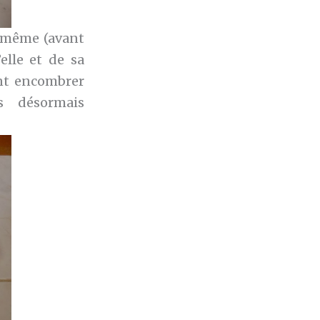
e-même (avant
elle et de sa
nt encombrer
es désormais