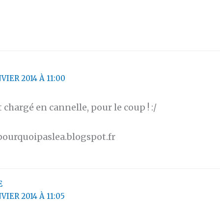
NVIER 2014 À 11:00
t chargé en cannelle, pour le coup ! :/
pourquoipaslea.blogspot.fr
E
NVIER 2014 À 11:05