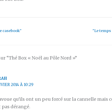
e casebook"
"Le temps
sur “Thé Box « Noël au Pôle Nord »”
RAH
NVIER 2014 À 10:29
'avoue qu'ils ont un peu forcé sur la cannelle mais
t pas dérangé.