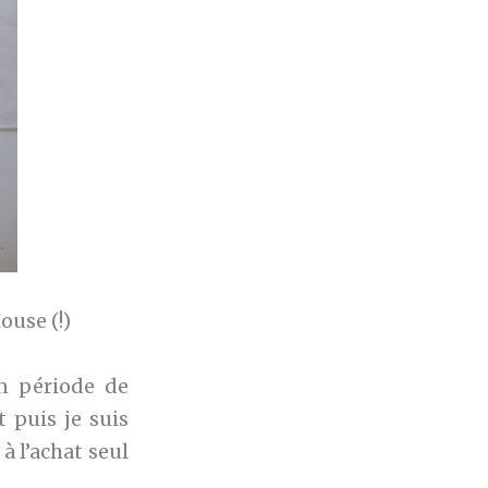
use (!)
en période de
 puis je suis
à l’achat seul