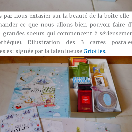
ar nous extasier sur la beauté de la boîte ell
nder ce que nous allons bien pouvoir faire d’
e grandes soeurs qui commencent à sérieuseme
othèque). L’ilustration des 3 cartes postal
es est signée par la talentueuse
Griottes
.