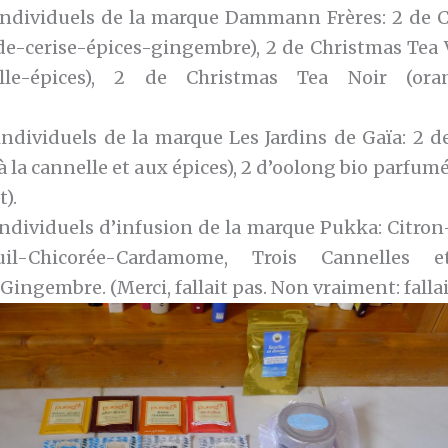
individuels de la marque Dammann Frères: 2 de 
e-cerise-épices-gingembre), 2 de Christmas Tea 
lle-épices), 2 de Christmas Tea Noir (oran
individuels de la marque Les Jardins de Gaïa: 2 d
à la cannelle et aux épices), 2 d’oolong bio parfumé 
).
individuels d’infusion de la marque Pukka: Citr
uil-Chicorée-Cardamome, Trois Cannelles e
gembre. (Merci, fallait pas. Non vraiment: fallai