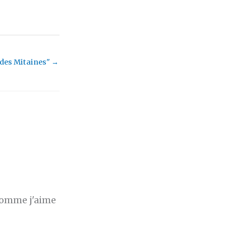
 des Mitaines"
→
 comme j'aime