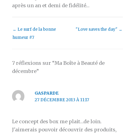
après un an et demi de fidélité…
←
Le surf de la bonne
"Love saves the day"
→
humeur #7
7 réflexions sur “Ma Boîte à Beauté de
décembre”
GASPARDE
27 DÉCEMBRE 2013 À 11:17
Le concept des box me plait…de loin.
J'aimerais pouvoir découvrir des produits,