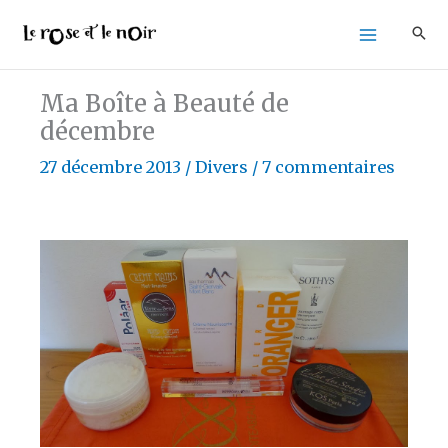
Aller
au
contenu
Ma Boîte à Beauté de
décembre
27 décembre 2013
/
Divers
/
7 commentaires