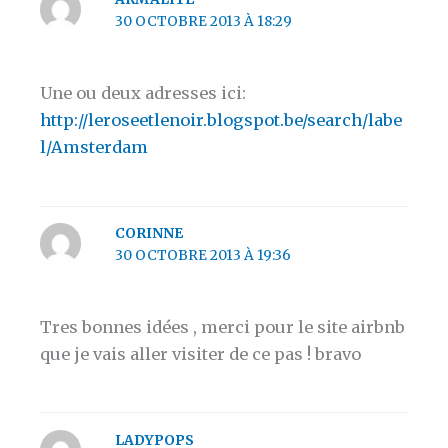
30 OCTOBRE 2013 À 18:29
Une ou deux adresses ici:
http://leroseetlenoir.blogspot.be/search/labe
l/Amsterdam
CORINNE
30 OCTOBRE 2013 À 19:36
Tres bonnes idées , merci pour le site airbnb
que je vais aller visiter de ce pas ! bravo
LADYPOPS