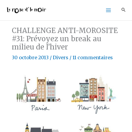
Aller
au
contenu
CHALLENGE ANTI-MOROSITE
#31: Prévoyez un break au
milieu de l’hiver
30 octobre 2013
/
Divers
/
11 commentaires