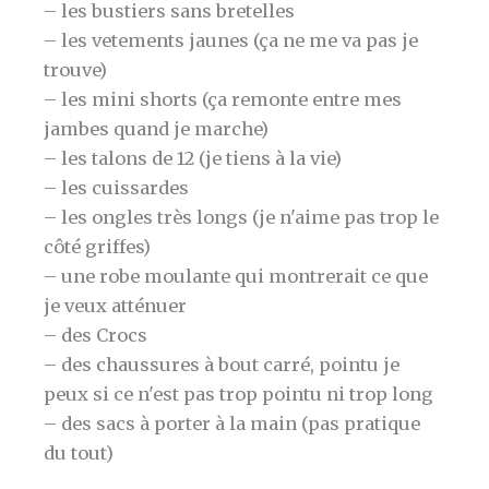
– les bustiers sans bretelles
– les vetements jaunes (ça ne me va pas je
trouve)
– les mini shorts (ça remonte entre mes
jambes quand je marche)
– les talons de 12 (je tiens à la vie)
– les cuissardes
– les ongles très longs (je n'aime pas trop le
côté griffes)
– une robe moulante qui montrerait ce que
je veux atténuer
– des Crocs
– des chaussures à bout carré, pointu je
peux si ce n'est pas trop pointu ni trop long
– des sacs à porter à la main (pas pratique
du tout)