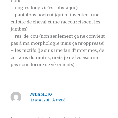
non)
– ongles longs (c'est physique)
– pantalons bootcut (qui m'inventent une
culotte de cheval et me raccourcissent les
jambes)
– ras-de-cou (non seulement ça ne convient
pas à ma morphologie mais ça m'oppresse)
– les motifs (je suis une fan d'imprimés, de
certains du moins, mais je ne les assume
pas sous forme de vêtements)
…
M'DAME JO
13 MAI 2013 À 07:06