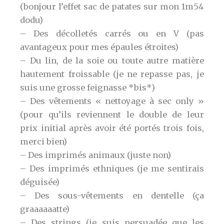
(bonjour l’effet sac de patates sur mon 1m54
dodu)
– Des décolletés carrés ou en V (pas
avantageux pour mes épaules étroites)
– Du lin, de la soie ou toute autre matière
hautement froissable (je ne repasse pas, je
suis une grosse feignasse *bis*)
– Des vêtements « nettoyage à sec only »
(pour qu’ils reviennent le double de leur
prix initial après avoir été portés trois fois,
merci bien)
– Des imprimés animaux (juste non)
– Des imprimés ethniques (je me sentirais
déguisée)
– Des sous-vêtements en dentelle (ça
graaaaaatte)
– Des strings (je suis persuadée que les