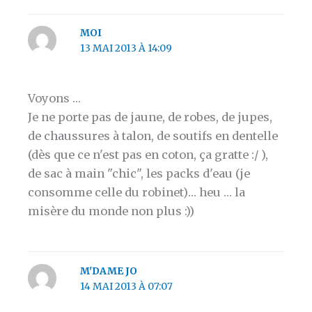
MOI
13 MAI 2013 À 14:09
Voyons …
Je ne porte pas de jaune, de robes, de jupes,
de chaussures à talon, de soutifs en dentelle
(dès que ce n'est pas en coton, ça gratte :/ ),
de sac à main "chic", les packs d'eau (je
consomme celle du robinet)… heu … la
misère du monde non plus :))
M'DAME JO
14 MAI 2013 À 07:07