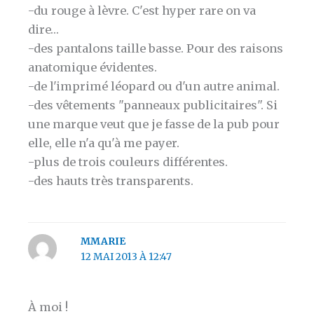
-du rouge à lèvre. C'est hyper rare on va
dire…
-des pantalons taille basse. Pour des raisons
anatomique évidentes.
-de l'imprimé léopard ou d'un autre animal.
-des vêtements "panneaux publicitaires". Si
une marque veut que je fasse de la pub pour
elle, elle n'a qu'à me payer.
-plus de trois couleurs différentes.
-des hauts très transparents.
MMARIE
12 MAI 2013 À 12:47
À moi !