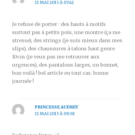
11 MAI 2013 À 07:42
Je refuse de porter : des hauts à motifs
surtout pas à petits pois, une montre (ça me
stresse), des strings (je suis mieux dans mes
slips), des chaussures à talons haut genre
10cm (je veux pas me retrouver aux
urgences), des pantalons larges, un bonnet,
bon voilà ! bel article en tout cas. bonne
journée !
PRINCESSE AUDREY
11 MAI 2013 À 09:38