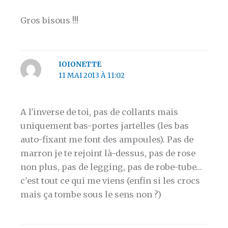
Gros bisous !!!
IOIONETTE
11 MAI 2013 À 11:02
A l'inverse de toi, pas de collants mais
uniquement bas-portes jartelles (les bas
auto-fixant me font des ampoules). Pas de
marron je te rejoint là-dessus, pas de rose
non plus, pas de legging, pas de robe-tube…
c'est tout ce qui me viens (enfin si les crocs
mais ça tombe sous le sens non ?)