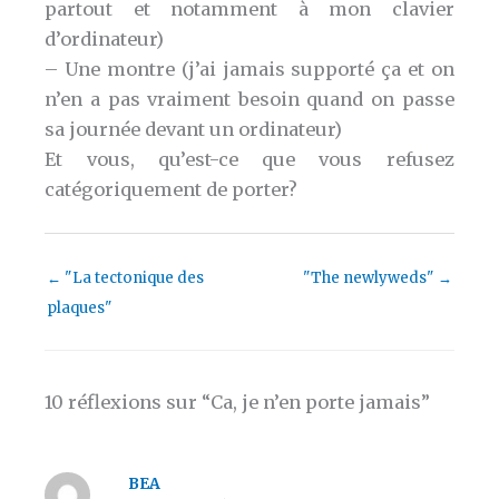
partout et notamment à mon clavier
d’ordinateur)
– Une montre (j’ai jamais supporté ça et on
n’en a pas vraiment besoin quand on passe
sa journée devant un ordinateur)
Et vous, qu’est-ce que vous refusez
catégoriquement de porter?
←
"La tectonique des
"The newlyweds"
→
plaques"
10 réflexions sur “Ca, je n’en porte jamais”
BEA