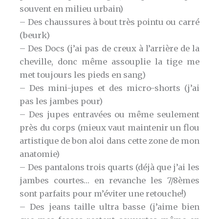
souvent en milieu urbain)
– Des chaussures à bout très pointu ou carré
(beurk)
– Des Docs (j’ai pas de creux à l’arrière de la
cheville, donc même assouplie la tige me
met toujours les pieds en sang)
– Des mini-jupes et des micro-shorts (j’ai
pas les jambes pour)
– Des jupes entravées ou même seulement
près du corps (mieux vaut maintenir un flou
artistique de bon aloi dans cette zone de mon
anatomie)
– Des pantalons trois quarts (déjà que j’ai les
jambes courtes… en revanche les 7/8èmes
sont parfaits pour m’éviter une retouche!)
– Des jeans taille ultra basse (j’aime bien