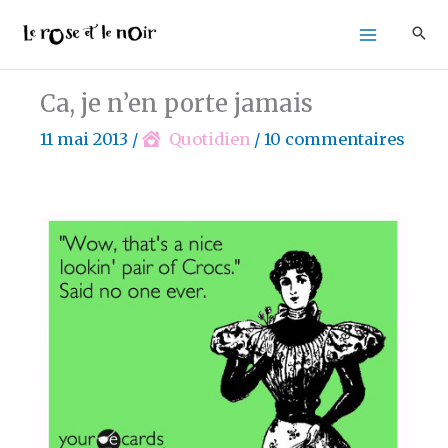
Aller
au
contenu
Ca, je n’en porte jamais
11 mai 2013
/
Quotidien
/
10 commentaires