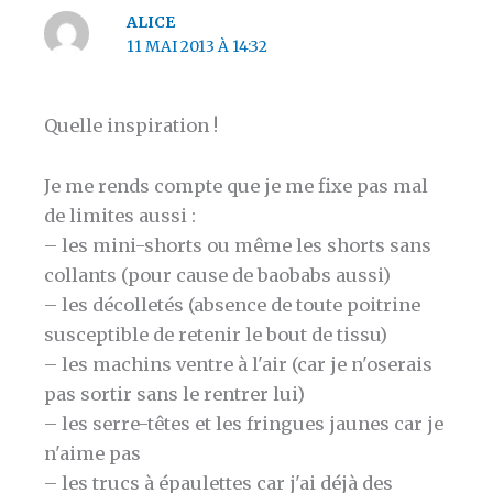
ALICE
11 MAI 2013 À 14:32
Quelle inspiration !
Je me rends compte que je me fixe pas mal
de limites aussi :
– les mini-shorts ou même les shorts sans
collants (pour cause de baobabs aussi)
– les décolletés (absence de toute poitrine
susceptible de retenir le bout de tissu)
– les machins ventre à l'air (car je n'oserais
pas sortir sans le rentrer lui)
– les serre-têtes et les fringues jaunes car je
n'aime pas
– les trucs à épaulettes car j'ai déjà des