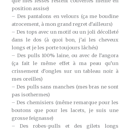
que mes fesses restent couvertes même en
position assise)
– Des pantalons en velours (ça me boudine
atrocement, à mon grand regret d’ailleurs)
– Des tops avec un motif ou un joli décolleté
dans le dos (à quoi bon, j’ai les cheveux
longs et je les porte toujours lâchés)
– Des pulls 100% laine, ou avec de l’angora
(ça fait le même effet à ma peau qu’un
crissement d’ongles sur un tableau noir à
mes oreilles)
– Des pulls sans manches (mes bras ne sont
pas isothermes)
– Des chemisiers (même remarque pour les
boutons que pour les lacets, je suis une
grosse feignasse)
– Des robes-pulls et des gilets longs