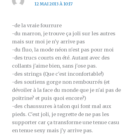
12 MAI 2013 À 10:17
-de la vraie fourrure
-du marron, je trouve ça joli sur les autres
mais sur moi je n'y arrive pas
-du fluo, la mode néon n'est pas pour moi
-des trucs courts en été. Autant avec des
collants j'aime bien, sans j'ose pas.
-des strings (Que c'est inconfortable!)
-des soutiens gorge non rembourrés (et
dévoiler à la face du monde que je n'ai pas de
poitrine? et puis quoi encore?)
-des chaussures à talon qui font mal aux
pieds. C'est joli, je regrette de ne pas les
supporter car ça transforme une tenue casu
en tenue sexy mais j'y arrive pas.