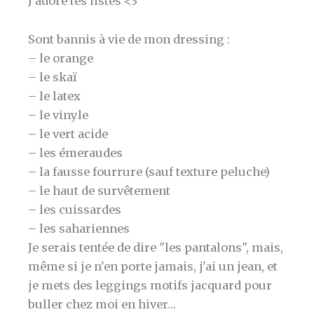
J'adore tes listes <3
Sont bannis à vie de mon dressing :
– le orange
– le skaï
– le latex
– le vinyle
– le vert acide
– les émeraudes
– la fausse fourrure (sauf texture peluche)
– le haut de survêtement
– les cuissardes
– les sahariennes
Je serais tentée de dire "les pantalons", mais,
même si je n'en porte jamais, j'ai un jean, et
je mets des leggings motifs jacquard pour
buller chez moi en hiver…