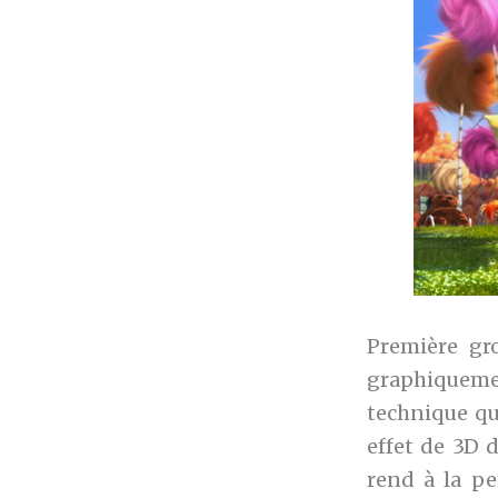
Première gro
graphiqueme
technique qu
effet de 3D 
rend à la pe