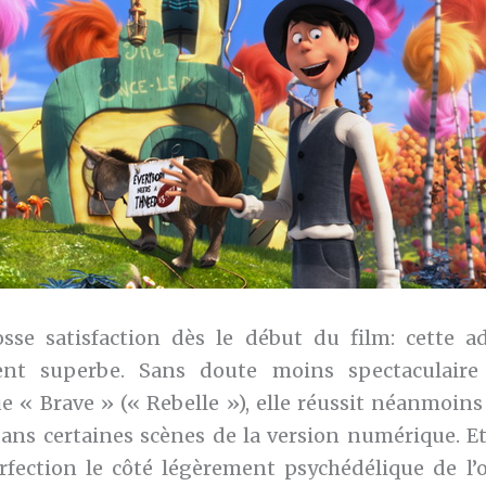
sse satisfaction dès le début du film: cette a
nt superbe. Sans doute moins spectaculaire
e « Brave » (« Rebelle »), elle réussit néanmoin
dans certaines scènes de la version numérique. Et 
rfection le côté légèrement psychédélique de l’