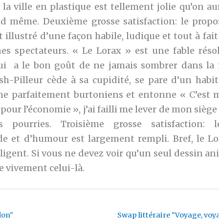
a ville en plastique est tellement jolie qu’on au
d même. Deuxième grosse satisfaction: le prop
t illustré d’une façon habile, ludique et tout à fai
nes spectateurs. « Le Lorax » est une fable rés
qui a le bon goût de ne jamais sombrer dans la 
h-Pilleur cède à sa cupidité, se pare d’un habit
e parfaitement burtoniens et entonne « C’est 
 pour l’économie », j’ai failli me lever de mon siège
 pourries. Troisième grosse satisfaction:
 et d’humour est largement rempli. Bref, le Lo
lligent. Si vous ne devez voir qu’un seul dessin ani
e vivement celui-là.
don"
Swap littéraire "Voyage, voy