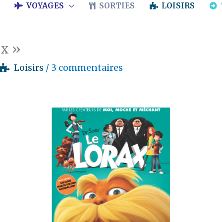
VOYAGES
SORTIES
LOISIRS
ax »
Loisirs
/
3 commentaires