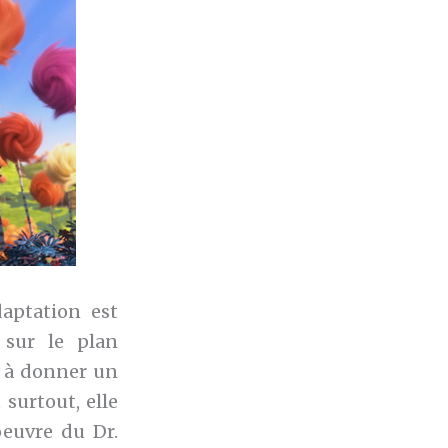
daptation est
 sur le plan
s à donner un
surtout, elle
oeuvre du Dr.