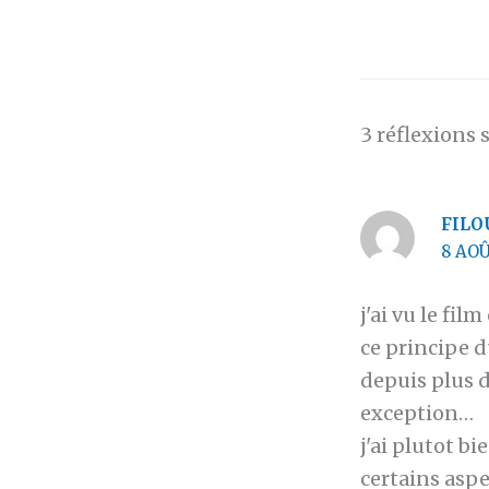
3 réflexions 
FILO
8 AOÛ
j'ai vu le fi
ce principe d
depuis plus d
exception…
j'ai plutot bi
certains aspe