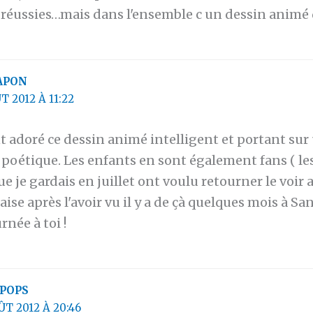
s réussies…mais dans l'ensemble c un dessin animé 
APON
T 2012 À 11:22
t adoré ce dessin animé intelligent et portant su
poétique. Les enfants en sont également fans ( les
e je gardais en juillet ont voulu retourner le voir
aise après l'avoir vu il y a de çà quelques mois à Sa
urnée à toi !
POPS
ÛT 2012 À 20:46