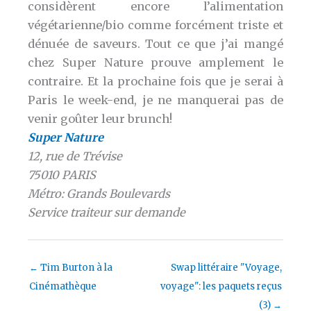
considèrent encore l’alimentation
végétarienne/bio comme forcément triste et
dénuée de saveurs. Tout ce que j’ai mangé
chez Super Nature prouve amplement le
contraire. Et la prochaine fois que je serai à
Paris le week-end, je ne manquerai pas de
venir goûter leur brunch!
Super Nature
12, rue de Trévise
75010 PARIS
Métro: Grands Boulevards
Service traiteur sur demande
←
Tim Burton à la
Swap littéraire "Voyage,
Cinémathèque
voyage": les paquets reçus
(3)
→