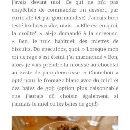
j’avais devant moi. Ce qui ne m’a pas
empêchée de commander un dessert, par
curiosité (et par gourmandise). J’aurais bien
testé le cheesecake, mais… « Elle est en quoi,
la croûte? » ai-je demandé à la serveuse.
« Ben, le truc habituel: des miettes de
biscuits. Du speculoos, quoi. » Lorsque mon
cri de rage s’est éteint, j’ai marmonné « Bon,
alors je vais prendre la mousse au chocolat
au zeste de pamplemousse. » Chouchou a
opté pour le fromage blanc avec du miel et
des baies de goji (option plus raisonnable
que j’aurais dû choisir également, si
j’aimais le miel ou les baies de goji!).