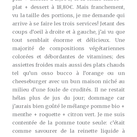
plat + dessert à 18,80€. Mais franchement,
vu la taille des portions, je me demande qui
arrive à se faire les trois services! Jetant des
coups d’oeil à droite et à gauche, j’ai vu que
tout semblait énorme et délicieux. Une
majorité de compositions végétariennes
colorées et débordantes de vitamines; des
assiettes froides mais aussi des plats chauds
tel qu’un osso bucco à l’orange ou un
cheeseburger avec un bun maison niché au
milieu d’une foule de crudités. Il ne restait
hélas plus de jus du jour; dommage car
j’aurais bien goûté le mélange pomme bio +
menthe + roquette + citron vert. Je me suis
contentée de la pomme toute seule: c’était
comme savourer de la reinette liquide à