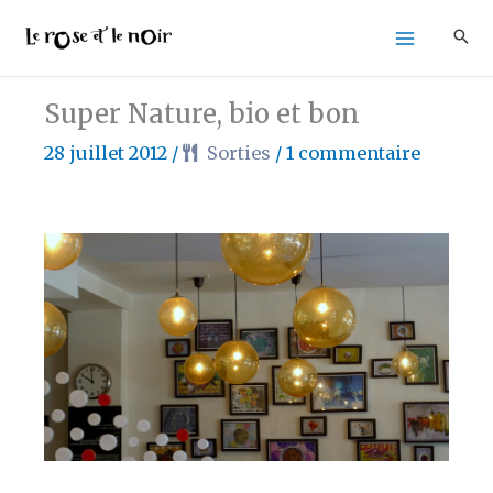
Aller
au
contenu
Super Nature, bio et bon
28 juillet 2012
/
Sorties
/
1 commentaire