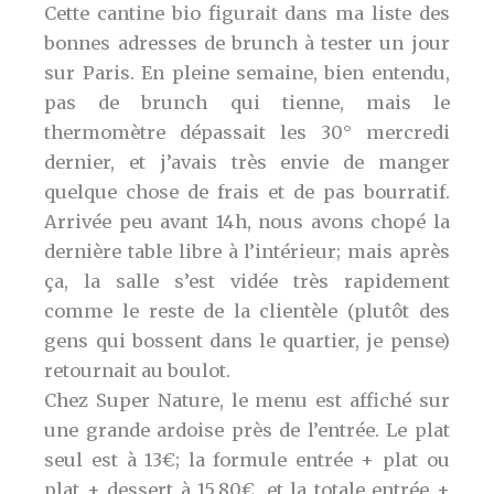
Cette cantine bio figurait dans ma liste des
bonnes adresses de brunch à tester un jour
sur Paris. En pleine semaine, bien entendu,
pas de brunch qui tienne, mais le
thermomètre dépassait les 30° mercredi
dernier, et j’avais très envie de manger
quelque chose de frais et de pas bourratif.
Arrivée peu avant 14h, nous avons chopé la
dernière table libre à l’intérieur; mais après
ça, la salle s’est vidée très rapidement
comme le reste de la clientèle (plutôt des
gens qui bossent dans le quartier, je pense)
retournait au boulot.
Chez Super Nature, le menu est affiché sur
une grande ardoise près de l’entrée. Le plat
seul est à 13€; la formule entrée + plat ou
plat + dessert à 15,80€, et la totale entrée +