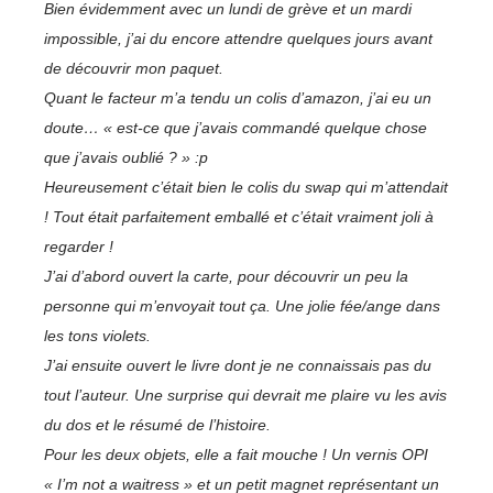
Bien évidemment avec un lundi de grève et un mardi
impossible, j’ai du encore attendre quelques jours avant
de découvrir mon paquet.
Quant le facteur m’a tendu un colis d’amazon, j’ai eu un
doute… « est-ce que j’avais commandé quelque chose
que j’avais oublié ? » :p
Heureusement c’était bien le colis du swap qui m’attendait
! Tout était parfaitement emballé et c’était vraiment joli à
regarder !
J’ai d’abord ouvert la carte, pour découvrir un peu la
personne qui m’envoyait tout ça. Une jolie fée/ange dans
les tons violets.
J’ai ensuite ouvert le livre dont je ne connaissais pas du
tout l’auteur. Une surprise qui devrait me plaire vu les avis
du dos et le résumé de l’histoire.
Pour les deux objets, elle a fait mouche ! Un vernis OPI
« I’m not a waitress » et un petit magnet représentant un