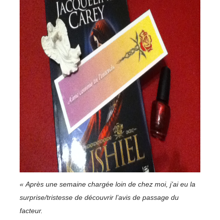
« Après une semaine chargée loin de chez moi, j’ai eu la
surprise/tristesse de découvrir l’avis de passage du
facteur.