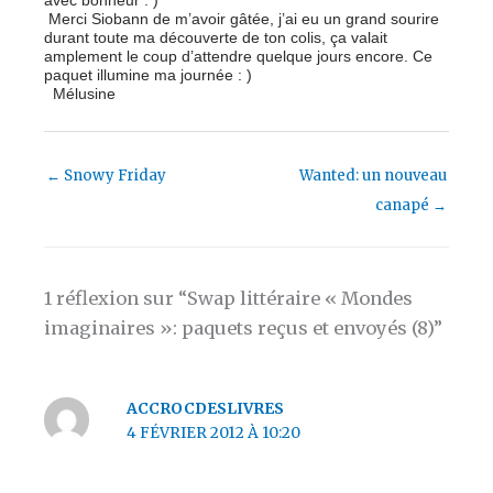
avec bonheur : )
Merci Siobann de m’avoir gâtée, j’ai eu un grand sourire
durant toute ma découverte de ton colis, ça valait
amplement le coup d’attendre quelque jours encore. Ce
paquet illumine ma journée : )
Mélusine
←
Snowy Friday
Wanted: un nouveau
canapé
→
1 réflexion sur “Swap littéraire « Mondes
imaginaires »: paquets reçus et envoyés (8)”
ACCROCDESLIVRES
4 FÉVRIER 2012 À 10:20