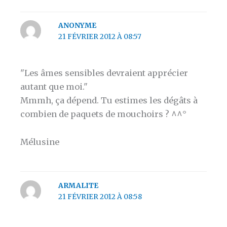
ANONYME
21 FÉVRIER 2012 À 08:57
"Les âmes sensibles devraient apprécier
autant que moi."
Mmmh, ça dépend. Tu estimes les dégâts à
combien de paquets de mouchoirs ? ^^°
Mélusine
ARMALITE
21 FÉVRIER 2012 À 08:58