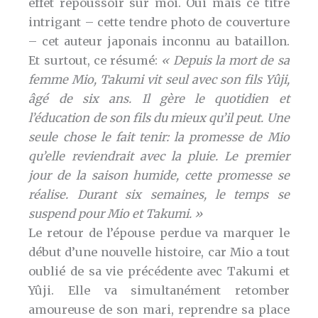
effet repoussoir sur moi. Oui mais ce titre
intrigant – cette tendre photo de couverture
– cet auteur japonais inconnu au bataillon.
Et surtout, ce résumé:
« Depuis la mort de sa
femme Mio, Takumi vit seul avec son fils Yûji,
âgé de six ans. Il gère le quotidien et
l’éducation de son fils du mieux qu’il peut. Une
seule chose le fait tenir: la promesse de Mio
qu’elle reviendrait avec la pluie. Le premier
jour de la saison humide, cette promesse se
réalise. Durant six semaines, le temps se
suspend pour Mio et Takumi. »
Le retour de l’épouse perdue va marquer le
début d’une nouvelle histoire, car Mio a tout
oublié de sa vie précédente avec Takumi et
Yûji. Elle va simultanément retomber
amoureuse de son mari, reprendre sa place