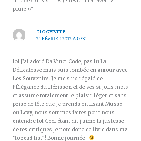
11 réflexions sur “« Je reviendrai avec la
pluie »”
CLOCHETTE
21 FÉVRIER 2012 À 07:31
lol J'ai adoré Da Vinci Code, pas lu La
Délicatesse mais suis tombée en amour avec
Les Souvenirs. Je me suis régalé de
l’Élégance du Hérisson et de ses si jolis mots
et assume totalement le plaisir léger et sans
prise de tête que je prends en lisant Musso
ou Levy, nous sommes faites pour nous
entendre lol Ceci étant dit j'aime la justesse
de tes critiques je note donc ce livre dans ma
"to read list"! Bonne journée !