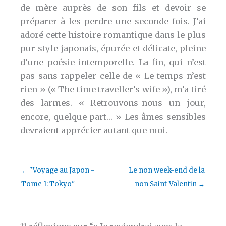
de mère auprès de son fils et devoir se
préparer à les perdre une seconde fois.
J’ai
adoré cette histoire romantique dans le plus
pur style japonais, épurée et délicate, pleine
d’une poésie intemporelle. La fin, qui n’est
pas sans rappeler celle de « Le temps n’est
rien » (« The time traveller’s wife »), m’a tiré
des larmes. « Retrouvons-nous un jour,
encore, quelque part… » Les âmes sensibles
devraient apprécier autant que moi.
←
"Voyage au Japon -
Le non week-end de la
Tome 1: Tokyo"
non Saint-Valentin
→