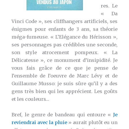
res. Le
« Da
Vinci Code », ses cliffhangers artificiels, ses
énigmes pour enfants de 3 ans, sa théorie
méga-fumeuse. « L’Elégance du Hérisson »,
ses personnages pas crédibles une seconde,
son style atrocement pompeux. « La
Délicatesse », ce monument d’insipidité. Je
vous fais grâce de ce que je pense de
l’ensemble de l’oeuvre de Marc Lévy et de
Guillaume Musso: je suis sûre qu’il y a des
gens très bien qui les apprécient. Les goûts
et les couleurs…
Bref, le genre de bandeau qui entoure «
Je
reviendrai avec la pluie
» aurait plutôt eu un