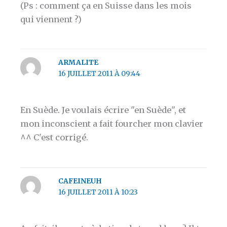
(Ps : comment ça en Suisse dans les mois
qui viennent ?)
ARMALITE
16 JUILLET 2011 À 09:44
En Suède. Je voulais écrire "en Suède", et
mon inconscient a fait fourcher mon clavier
^^ C'est corrigé.
CAFEINEUH
16 JUILLET 2011 À 10:23