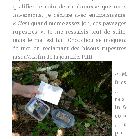
qualifier le coin de cambrousse que nous
traversions, je déclare avec enthousiasme:
« C’est quand même assez joli, ces paysages
rupestres ». Je me ressaisis tout de suite,
mais le mal est fait. Chouchou se moquera
de moi en réclamant des bisous rupestres
jusqu’à la fin de la journée. Pffff.
« M
ûres
,
rais
in &
co »
, la
pre