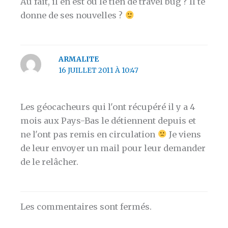
Au fait, il en est où le tien de travel bug ? Il te
donne de ses nouvelles ?
ARMALITE
16 JUILLET 2011 À 10:47
Les géocacheurs qui l'ont récupéré il y a 4
mois aux Pays-Bas le détiennent depuis et
ne l'ont pas remis en circulation
Je viens
de leur envoyer un mail pour leur demander
de le relâcher.
Les commentaires sont fermés.