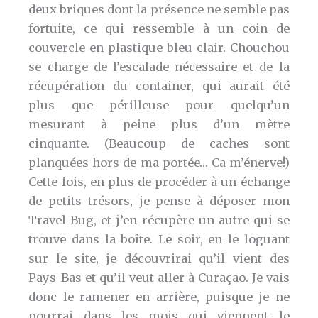
deux briques dont la présence ne semble pas
fortuite, ce qui ressemble à un coin de
couvercle en plastique bleu clair. Chouchou
se charge de l’escalade nécessaire et de la
récupération du container, qui aurait été
plus que périlleuse pour quelqu’un
mesurant à peine plus d’un mètre
cinquante. (Beaucoup de caches sont
planquées hors de ma portée… Ca m’énerve!)
Cette fois, en plus de procéder à un échange
de petits trésors, je pense à déposer mon
Travel Bug, et j’en récupère un autre qui se
trouve dans la boîte. Le soir, en le loguant
sur le site, je découvrirai qu’il vient des
Pays-Bas et qu’il veut aller à Curaçao. Je vais
donc le ramener en arrière, puisque je ne
pourrai dans les mois qui viennent le