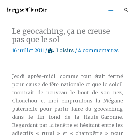
Aller
au
contenu
Le geocaching, ça ne creuse
pas que le sol
16 juillet 2011
/
Loisirs
/
4 commentaires
Jeudi après-midi, comme tout était fermé
pour cause de fête nationale et que le soleil
montrait de nouveau le bout de son nez,
Chouchou et moi empruntons la Mégane
paternelle pour partir faire du geocaching
dans le fin fond de la Haute-Garonne.
Regardant par la fenêtre et hésitant entre les
adjectifs « rural » et « champêtre » pour