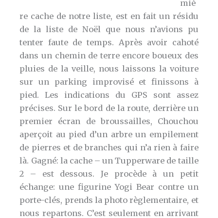
miè
re cache de notre liste, est en fait un résidu
de la liste de Noël que nous n’avions pu
tenter faute de temps. Après avoir cahoté
dans un chemin de terre encore boueux des
pluies de la veille, nous laissons la voiture
sur un parking improvisé et finissons à
pied. Les indications du GPS sont assez
précises. Sur le bord de la route, derrière un
premier écran de broussailles, Chouchou
aperçoit au pied d’un arbre un empilement
de pierres et de branches qui n’a rien à faire
là. Gagné: la cache – un Tupperware de taille
2 – est dessous. Je procède à un petit
échange: une figurine Yogi Bear contre un
porte-clés, prends la photo règlementaire, et
nous repartons. C’est seulement en arrivant