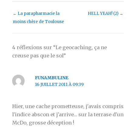
←
La parapharmacie la
HELL YEAH! (2)
→
moins chère de Toulouse
4 réflexions sur “Le geocaching, ça ne
creuse pas que le sol”
FUNAMBULINE
16 JUILLET 2011 À 09:39
Hier, une cache prometteuse, j'avais compris
l'indice abscon et j'arrive… sur la terrase d'un
McDo, grosse déception !