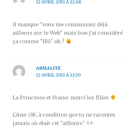
12 AVRIL 2011 À 12:08
il manque "vous me connaissiez déjà
ailleurs sur le Web" mais bon j'ai considéré
ça comme "IRL" ok ?
ARMALITE
12 AVRIL 2011 À 12:30
La Princesse et Fraise: merci les filles
L'Ane: OK, à condition que tu ne racontes
jamais où était cet "ailleurs" ^^