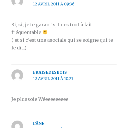
12 AVRIL 2011 À 09:36
Si, si, je te garantis, tu es tout à fait
fréquentable
( et si c'est une asociale qui se soigne qui te
le dit..)
FRAISEDESBOIS
12 AVRIL 2011 À 10:23
Je plussoie Wéeeeeeeeee
L'ÂNE