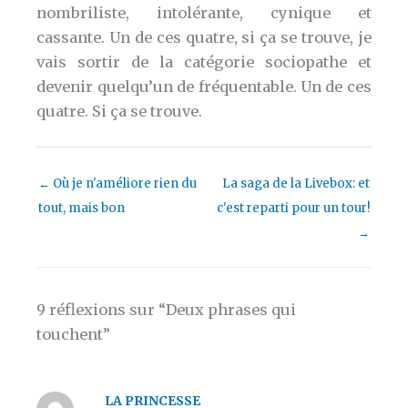
nombriliste, intolérante, cynique et
cassante. Un de ces quatre, si ça se trouve, je
vais sortir de la catégorie sociopathe et
devenir quelqu’un de fréquentable. Un de ces
quatre. Si ça se trouve.
←
Où je n'améliore rien du
La saga de la Livebox: et
tout, mais bon
c'est reparti pour un tour!
→
9 réflexions sur “Deux phrases qui
touchent”
LA PRINCESSE