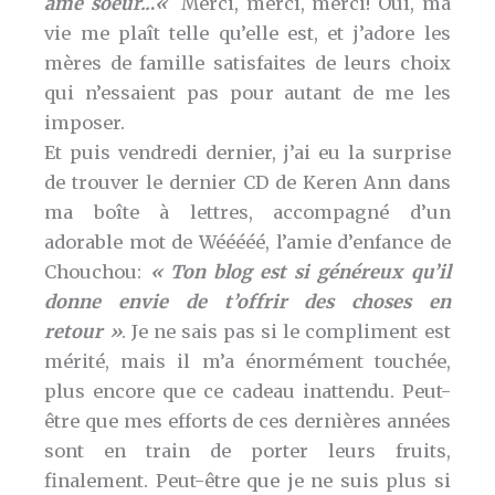
âme soeur..
.
«
Merci, merci, merci! Oui, ma
vie me plaît telle qu’elle est, et j’adore les
mères de famille satisfaites de leurs choix
qui n’essaient pas pour autant de me les
imposer.
Et puis vendredi dernier, j’ai eu la surprise
de trouver le dernier CD de Keren Ann dans
ma boîte à lettres, accompagné d’un
adorable mot de Wééééé, l’amie d’enfance de
Chouchou:
« Ton blog est si généreux qu’il
donne envie de t’offrir des choses en
retour »
. Je ne sais pas si le compliment est
mérité, mais il m’a énormément touchée,
plus encore que ce cadeau inattendu. Peut-
être que mes efforts de ces dernières années
sont en train de porter leurs fruits,
finalement. Peut-être que je ne suis plus si