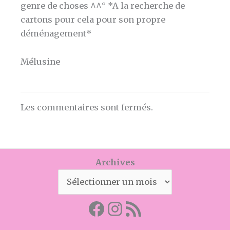
genre de choses ^^° *A la recherche de
cartons pour cela pour son propre
déménagement*
Mélusine
Les commentaires sont fermés.
Archives
Facebook
Mon instagram
Abonnez-vous par RSS