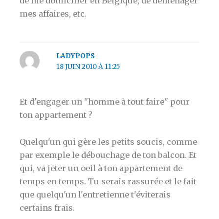
de me domicilier en Belgique, de déménager
mes affaires, etc.
LADYPOPS
18 JUIN 2010 À 11:25
Et d'engager un "homme à tout faire" pour
ton appartement ?
Quelqu'un qui gère les petits soucis, comme
par exemple le débouchage de ton balcon. Et
qui, va jeter un oeil à ton appartement de
temps en temps. Tu serais rassurée et le fait
que quelqu'un l'entretienne t'éviterais
certains frais.