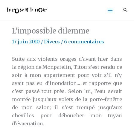
Aller
au
contenu
L’impossible dilemme
17 juin 2010
/
Divers
/
6 commentaires
Suite aux violents orages d’avant-hier dans
la région de Monpatelin, Titou s’est rendu ce
soir à mon appartement pour voir s’il n’y
avait pas eu d’inondation… et rapporte que
c’est passé tout près. Selon lui, l’eau serait
montée jusqu’aux volets de la porte-fenêtre
de mon salon; il s’est trempé jusqu’aux
chevilles pour déboucher mon tuyau
d’évacuation.