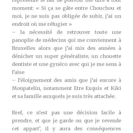
représente le fait de pouvoir me dire à tout
moment: « Si ça se gâte entre Chouchou et
moi, je ne suis pas obligée de subir, j’ai un
endroit où me réfugier »
– la nécessité de retrouver toute une
panoplie de médecins qui me conviennent à
Bruxelles alors que j’ai mis des années à
dénicher un super généraliste, un chouette
dentiste et une gynéco avec qui je me sens à
l’aise
– l’éloignement des amis que j’ai encore à
Monpatelin, notamment Etre Exquis et Kiki
et sa famille auxquels je suis très attachée.
Bref, ce n’est pas une décision facile à
prendre, et que je garde ou que je revende
cet appart’, il y aura des conséquences