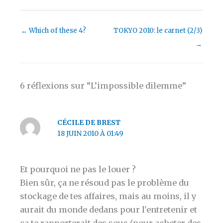
←
Which of these 4?
TOKYO 2010: le carnet (2/3)
→
6 réflexions sur “L’impossible dilemme”
CÉCILE DE BREST
18 JUIN 2010 À 01:49
Et pourquoi ne pas le louer ?
Bien sûr, ça ne résoud pas le problème du
stockage de tes affaires, mais au moins, il y
aurait du monde dedans pour l'entretenir et
ça te rapporterait des sous (pour acheter des