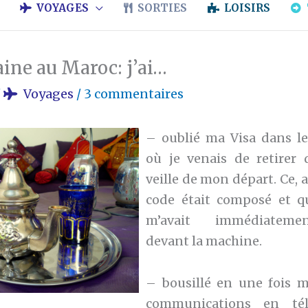
VOYAGES
SORTIES
LOISIRS
ine au Maroc: j’ai…
/
Voyages
/
3 commentaires
– oublié ma Visa dans le
où je venais de retirer 
veille de mon départ. Ce, 
code était composé et q
m’avait immédiateme
devant la machine.
– bousillé en une fois m
communications en té