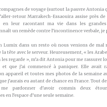
compagnes de voyage (surtout la pauvre Antonia qu
l’aller-retour Marrakech-Essaouira assise près de 
 en leur racontant ma vie dans les grandes 
nnaît un remède contre l’incontinence verbale, je 
n Lumix dans un resto où nous venions de mal 
la tête avec le serveur. Heureusement, « les Arab
h les regarde », m’a dit Antonia pour me rassurer l
 et que j’ai commencé à paniquer. Elle avait ra
n appareil et toutes mes photos de la semaine ave
que j’aurais eu autant de chance en France. Tout de
e pardonner d’avoir commis deux étourd
 en l’espace d’une seule semaine.