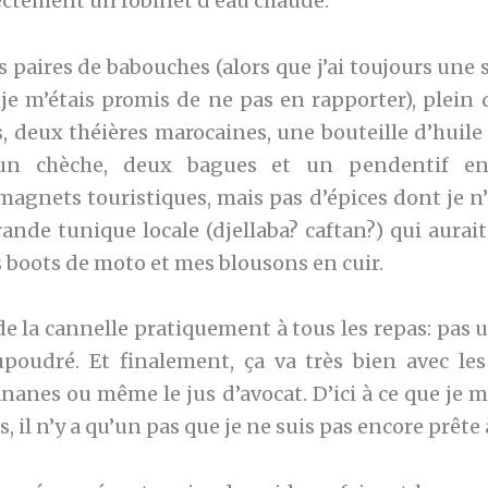
ectement un robinet d’eau chaude.
s paires de babouches (alors que j’ai toujours une 
 je m’étais promis de ne pas en rapporter), plein 
s, deux théières marocaines, une bouteille d’huile
 un chèche, deux bagues et un pendentif en
magnets touristiques, mais pas d’épices dont je n
rande tunique locale (djellaba? caftan?) qui aura
 boots de moto et mes blousons en cuir.
e la cannelle pratiquement à tous les repas: pas 
upoudré. Et finalement, ça va très bien avec les
bananes ou même le jus d’avocat. D’ici à ce que je 
, il n’y a qu’un pas que je ne suis pas encore prête 