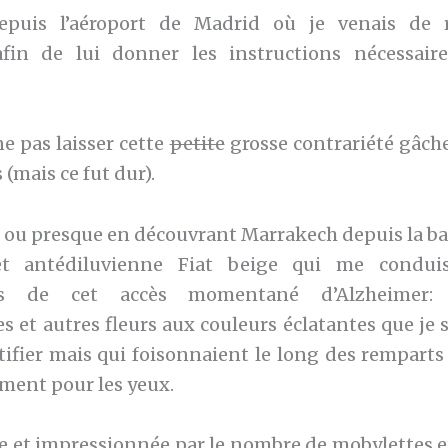
puis l’aéroport de Madrid où je venais de 
afin de lui donner les instructions nécessair
e pas laisser cette
petite
grosse contrariété gâche
(mais ce fut dur).
é ou presque en découvrant Marrakech depuis la ba
t antédiluvienne Fiat beige qui me conduis
es de cet accès momentané d’Alzheimer: l
s et autres fleurs aux couleurs éclatantes que je 
tifier mais qui foisonnaient le long des remparts 
ent pour les yeux.
se et impressionnée par le nombre de mobylettes et