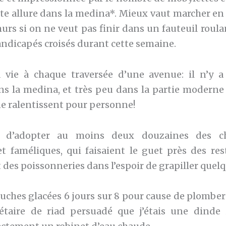
ute allure dans la medina*. Mieux vaut marcher en 
murs si on ne veut pas finir dans un fauteuil rou
dicapés croisés durant cette semaine.
 vie à chaque traversée d’une avenue: il n’y a
ns la medina, et très peu dans la partie moderne d
ne ralentissent pour personne!
 d’adopter au moins deux douzaines des cha
t faméliques, qui faisaient le guet près des res
 des poissonneries dans l’espoir de grapiller quel
uches glacées 6 jours sur 8 pour cause de plomber
étaire de riad persuadé que j’étais une dinde