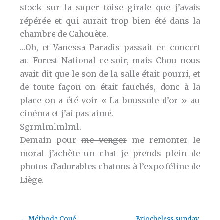
stock sur la super toise girafe que j’avais
répérée et qui aurait trop bien été dans la
chambre de Cahouète.
…Oh, et Vanessa Paradis passait en concert
au Forest National ce soir, mais Chou nous
avait dit que le son de la salle était pourri, et
de toute façon on était fauchés, donc à la
place on a été voir « La boussole d’or » au
cinéma et j’ai pas aimé.
Sgrmlmlmlml.
Demain pour
me venger
me remonter le
moral
j’achète un chat
je prends plein de
photos d’adorables chatons à l’expo féline de
Liège.
←
Méthode Coué
Briocheless sunday