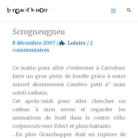
Aller
au
contenu
Scrogneugneu
8 décembre 2007
/
Loisirs
/
2
commentaires
Ce matin pour aller s’enfermer à Carrefour
faire un gros plein de bouffe grâce à notre
nouvel abonnement Cambio: petit 4° mais
soleil radieux.
Cet après-midi pour aller chercher un
cadeau à mon neveu et regarder les
animations de Noël dans le centre ville:
crépuscule vers 15h45 et pluie battante.
…En plus Grasshopper était en rupture de