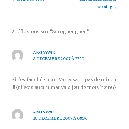
morning
→
2 réflexions sur “Scrogneugneu”
ANONYME
8 DÉCEMBRE 2007 À 23:10
Si t’es fauchée pour Vanessa …. pas de minou
!!! (ni vois aucun mauvais jeu de mots heinG)
ANONYME
10 DÉCEMBRE 2007 À 08:36