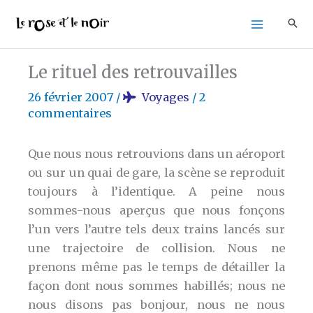
Aller
au
contenu
Le rituel des retrouvailles
26 février 2007
/
Voyages
/
2
commentaires
Que nous nous retrouvions dans un aéroport
ou sur un quai de gare, la scène se reproduit
toujours à l’identique. A peine nous
sommes-nous aperçus que nous fonçons
l’un vers l’autre tels deux trains lancés sur
une trajectoire de collision. Nous ne
prenons même pas le temps de détailler la
façon dont nous sommes habillés; nous ne
nous disons pas bonjour, nous ne nous