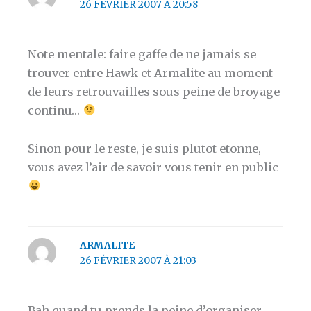
26 FÉVRIER 2007 À 20:58
Note mentale: faire gaffe de ne jamais se
trouver entre Hawk et Armalite au moment
de leurs retrouvailles sous peine de broyage
continu…
Sinon pour le reste, je suis plutot etonne,
vous avez l’air de savoir vous tenir en public
ARMALITE
26 FÉVRIER 2007 À 21:03
Bah quand tu prends la peine d’organiser