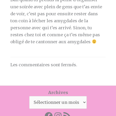
une soirée avec plein de gens que t’as envie
de voir, c’est pas pour ensuite rester dans
ton coin à lécher les amygdales de la
personne avec qui t’es arrivé. Sinon, tu
restes chez toi et comme ça t’es même pas
obligé de te cantonner aux amygdales
Les commentaires sont fermés.
Archives
Facebook
Mon instagram
Abonnez-vous par RSS