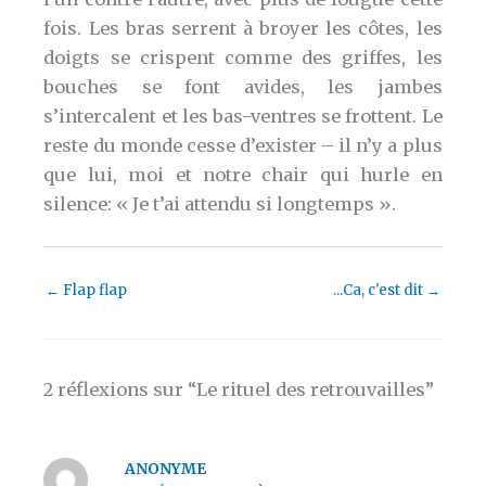
fois. Les bras serrent à broyer les côtes, les
doigts se crispent comme des griffes, les
bouches se font avides, les jambes
s’intercalent et les bas-ventres se frottent. Le
reste du monde cesse d’exister – il n’y a plus
que lui, moi et notre chair qui hurle en
silence: « Je t’ai attendu si longtemps ».
←
Flap flap
...Ca, c'est dit
→
2 réflexions sur “Le rituel des retrouvailles”
ANONYME