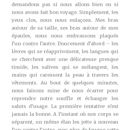
demandons pas si nous allons bien ou si
nous avons fait bon voyage. Simplement, les
yeux clos, nous nous enlaçons. Mes bras
autour de sa taille, ses bras autour de mes
épaules, nous nous embrassons plaqués
l’un contre l’autre. Doucement d’abord – les
lèvres qui se réapprivoisent, les langues qui
se cherchent avec une délicatesse presque
timide, les salives qui se mélangent, les
mains qui caressent la peau à travers les
vêtements. Au bout de quelques minutes,
nous faisons mine de nous écarter pour
reprendre notre souffle et échanger les
saluts d’usage. La première tentative n’est
jamais la bonne. A l’instant où nos corps se
séparent, un même élan les jette à nouveau
l’un contre l’autre, avec plus de fougue cette