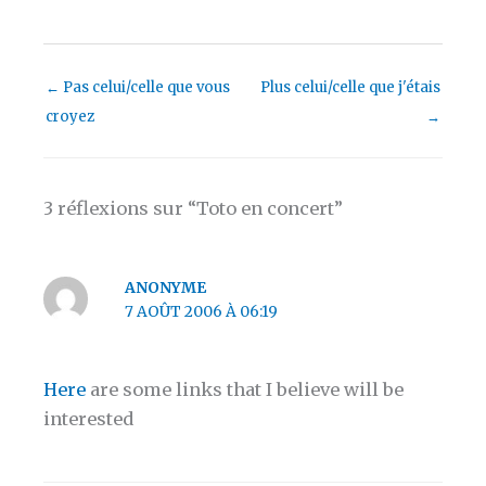
←
Pas celui/celle que vous
Plus celui/celle que j'étais
croyez
→
3 réflexions sur “Toto en concert”
ANONYME
7 AOÛT 2006 À 06:19
Here
are some links that I believe will be
interested