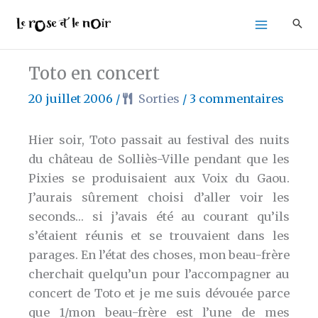
Aller
au
contenu
Toto en concert
20 juillet 2006
/
Sorties
/
3 commentaires
Hier soir, Toto passait au festival des nuits
du château de Solliès-Ville pendant que les
Pixies se produisaient aux Voix du Gaou.
J’aurais sûrement choisi d’aller voir les
seconds… si j’avais été au courant qu’ils
s’étaient réunis et se trouvaient dans les
parages. En l’état des choses, mon beau-frère
cherchait quelqu’un pour l’accompagner au
concert de Toto et je me suis dévouée parce
que 1/mon beau-frère est l’une de mes