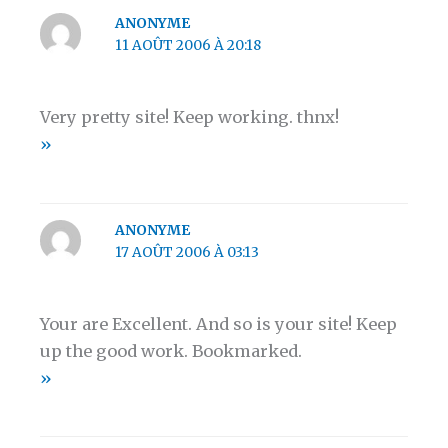
ANONYME
11 AOÛT 2006 À 20:18
Very pretty site! Keep working. thnx!
»
ANONYME
17 AOÛT 2006 À 03:13
Your are Excellent. And so is your site! Keep
up the good work. Bookmarked.
»