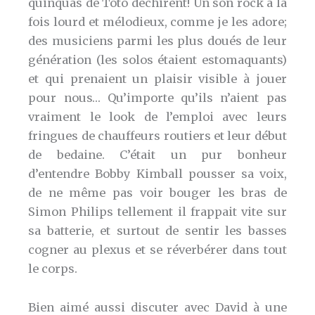
quinquas de Toto déchirent! Un son rock à la
fois lourd et mélodieux, comme je les adore;
des musiciens parmi les plus doués de leur
génération (les solos étaient estomaquants)
et qui prenaient un plaisir visible à jouer
pour nous… Qu’importe qu’ils n’aient pas
vraiment le look de l’emploi avec leurs
fringues de chauffeurs routiers et leur début
de bedaine. C’était un pur bonheur
d’entendre Bobby Kimball pousser sa voix,
de ne même pas voir bouger les bras de
Simon Philips tellement il frappait vite sur
sa batterie, et surtout de sentir les basses
cogner au plexus et se réverbérer dans tout
le corps.
Bien aimé aussi discuter avec David à une