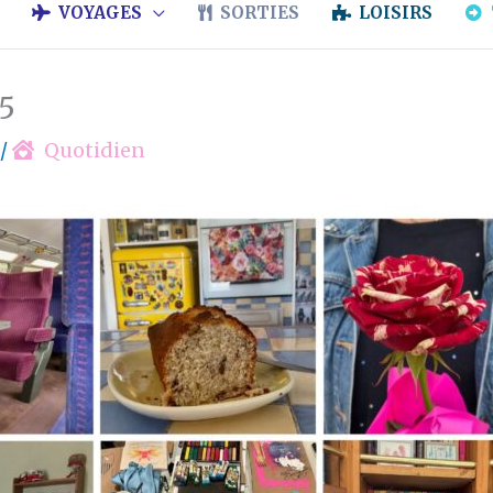
VOYAGES
SORTIES
LOISIRS
5
/
Quotidien