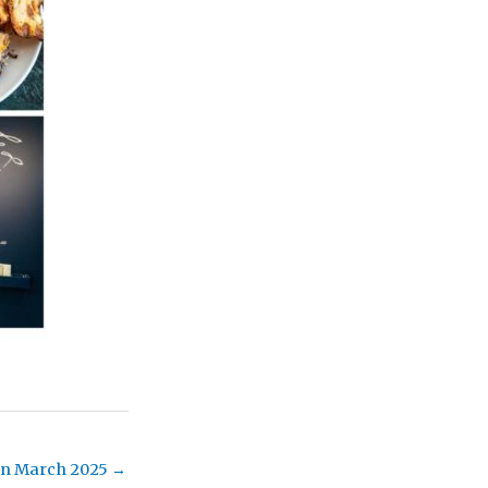
 in March 2025
→