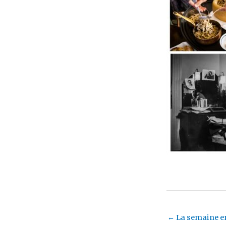
←
La semaine en