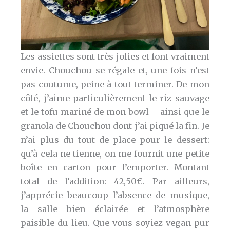
Les assiettes sont très jolies et font vraiment
envie. Chouchou se régale et, une fois n’est
pas coutume, peine à tout terminer. De mon
côté, j’aime particulièrement le riz sauvage
et le tofu mariné de mon bowl – ainsi que le
granola de Chouchou dont j’ai piqué la fin. Je
n’ai plus du tout de place pour le dessert:
qu’à cela ne tienne, on me fournit une petite
boîte en carton pour l’emporter. Montant
total de l’addition: 42,50€. Par ailleurs,
j’apprécie beaucoup l’absence de musique,
la salle bien éclairée et l’atmosphère
paisible du lieu. Que vous soyiez vegan pur