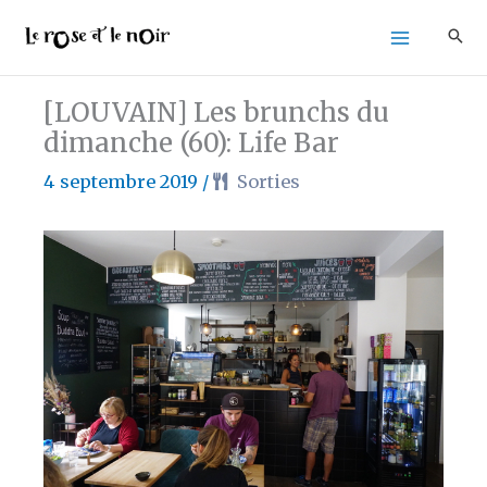
Aller
au
contenu
[LOUVAIN] Les brunchs du
dimanche (60): Life Bar
4 septembre 2019
/
Sorties