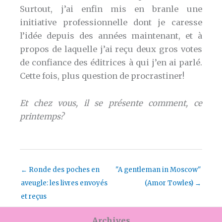
Surtout, j’ai enfin mis en branle une
initiative professionnelle dont je caresse
l’idée depuis des années maintenant, et à
propos de laquelle j’ai reçu deux gros votes
de confiance des éditrices à qui j’en ai parlé.
Cette fois, plus question de procrastiner!
Et chez vous, il se présente comment, ce
printemps?
←
Ronde des poches en
"A gentleman in Moscow"
aveugle: les livres envoyés
(Amor Towles)
→
et reçus
Archives