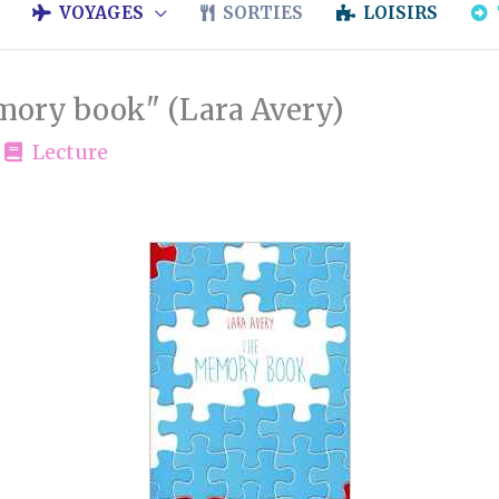
VOYAGES
SORTIES
LOISIRS
ory book" (Lara Avery)
/
Lecture