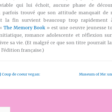
viable qui lui échoit, aucune phase de déco
i parfois trouvé que son attitude manquait de
. Et la fin survient beaucoup trop rapidement
 «
The Memory Book
» est une oeuvre jeunesse to
nitiatique, romance adolescente et réflexion sur
vre sa vie. (Et malgré ce que son titre pourrait lais
 l’édition française.)
Coup de coeur vegan:
Museum of Me: un