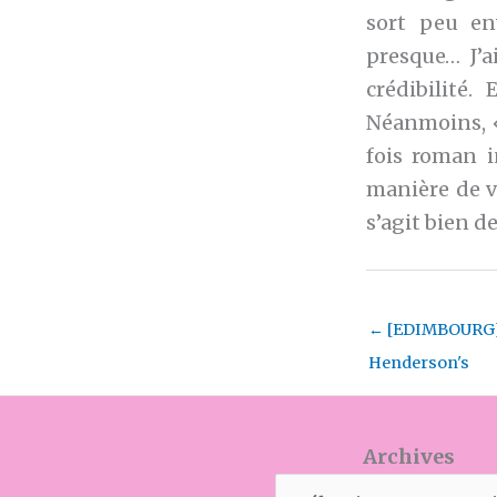
sort peu en
presque… J’a
crédibilité
Néanmoins,
fois roman i
manière de vi
s’agit bien de
←
[EDIMBOURG] 
Henderson's
Archives